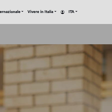
ternazionale
Vivere in Italia
ITA