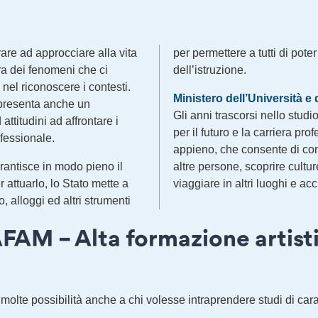
are ad approcciare alla vita
per permettere a tutti di poter
ura dei fenomeni che ci
dell’istruzione.
nel riconoscere i contesti.
Ministero dell’Università e d
ppresenta anche un
Gli anni trascorsi nello stu
attitudini ad affrontare i
per il futuro e la carriera pr
fessionale.
appieno, che consente di con
arantisce in modo pieno il
altre persone, scoprire cultur
Per attuarlo, lo Stato mette a
viaggiare in altri luoghi e ac
 alloggi ed altri strumenti
FAM – Alta formazione artisti
e molte possibilità anche a chi volesse intraprendere studi di cara