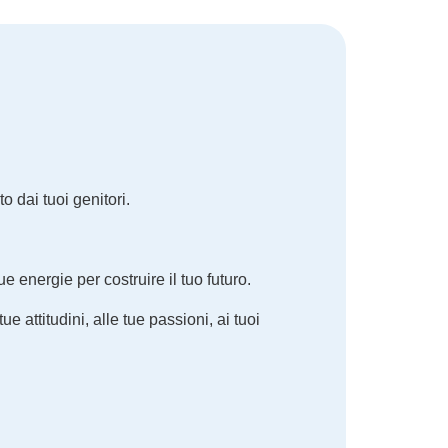
o dai tuoi genitori.
e energie per costruire il tuo futuro.
e attitudini, alle tue passioni, ai tuoi