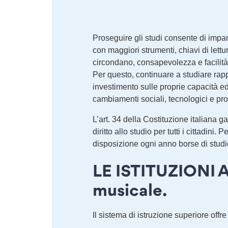
Proseguire gli studi consente di impar
con maggiori strumenti, chiavi di lett
circondano, consapevolezza e facilità 
Per questo, continuare a studiare ra
investimento sulle proprie capacità ed 
cambiamenti sociali, tecnologici e pro
L’art. 34 della Costituzione italiana g
diritto allo studio per tutti i cittadini. 
disposizione ogni anno borse di studio,
LE ISTITUZIONI A
musicale.
Il sistema di istruzione superiore offr