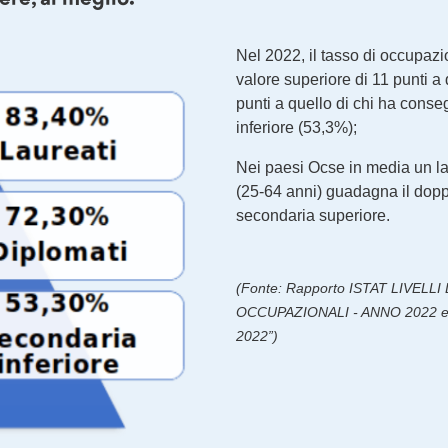
Nel 2022, il tasso di occupazi
valore superiore di 11 punti a
punti a quello di chi ha conseg
inferiore (53,3%);
Nei paesi Ocse in media un lau
(25-64 anni) guadagna il doppi
secondaria superiore.
(Fonte: Rapporto ISTAT LIVELL
OCCUPAZIONALI - ANNO 2022 e R
2022”)