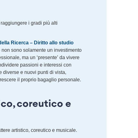
 raggiungere i gradi più alti
ella Ricerca – Diritto allo studio
dio non sono solamente un investimento
ofessionale, ma un ‘presente’ da vivere
dividere passioni e interessi con
e diverse e nuovi punti di vista,
crescere il proprio bagaglio personale.
co, coreutico e
ttere artistico, coreutico e musicale.