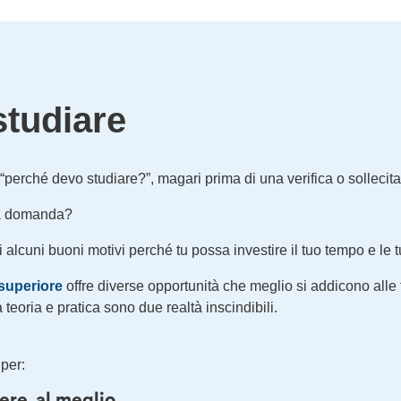
studiare
perché devo studiare?”, magari prima di una verifica o sollecitat
ta domanda?
alcuni buoni motivi perché tu possa investire il tuo tempo e le tu
e superiore
offre diverse opportunità che meglio si addicono alle tu
teoria e pratica sono due realtà inscindibili.
per:
re, al meglio.