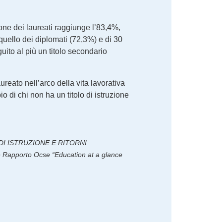
one dei laureati raggiunge l’83,4%,
 quello dei diplomati (72,3%) e di 30
uito al più un titolo secondario
reato nell’arco della vita lavorativa
o di chi non ha un titolo di istruzione
I DI ISTRUZIONE E RITORNI
apporto Ocse “Education at a glance