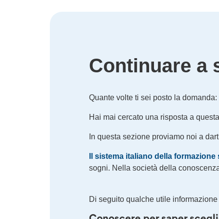
Continuare a 
Quante volte ti sei posto la domanda: “
Hai mai cercato una risposta a ques
In questa sezione proviamo noi a darti 
Il sistema italiano della formazion
sogni. Nella società della conoscenza 
Di seguito qualche utile informazione 
Conoscere per saper sceglie