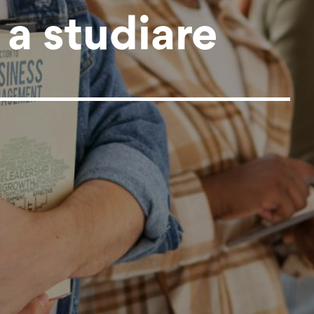
a studiare