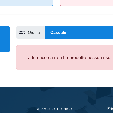
Ordina
La tua ricerca non ha prodotto nessun risul
Pri
SUPPORTO TECNICO