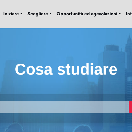
Iniziare
Scegliere
Opportunità ed agevolazioni
In
Cosa studiare