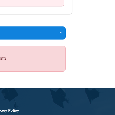
tato
vacy Policy