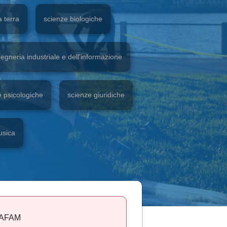
a terra
scienze biologiche
egneria industriale e dell'informazione
e psicologiche
scienze giuridiche
sica
AFAM