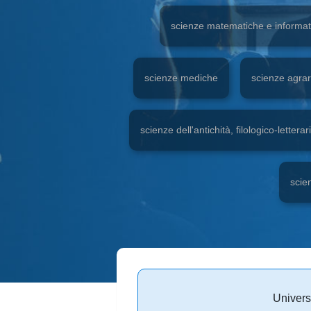
scienze matematiche e informat
scienze mediche
scienze agrar
scienze dell'antichità, filologico-letterar
scie
Univers